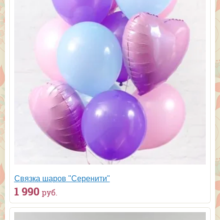
Связка шаров "Серенити"
1 990
руб.