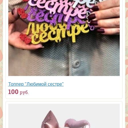
Топпер "Любимой сестре"
100
руб.