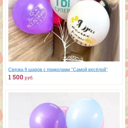
Связка 9 шаров с приколами "Самой весёлой"
1 500
руб.